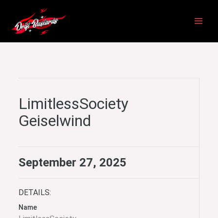
Zum
Inhalt
springen
LimitlessSociety
Geiselwind
September 27, 2025
DETAILS:
Name