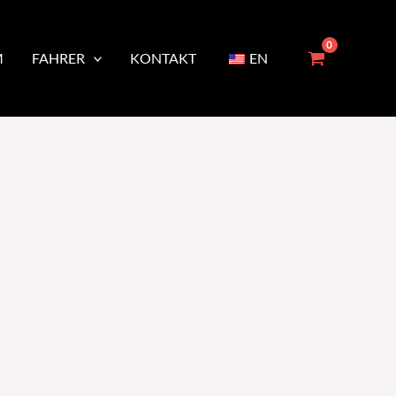
M
FAHRER
KONTAKT
EN