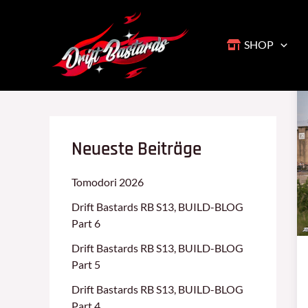
Zum
Inhalt
springen
SHOP
Neueste Beiträge
Tomodori 2026
Drift Bastards RB S13, BUILD-BLOG
Part 6
Drift Bastards RB S13, BUILD-BLOG
Part 5
Drift Bastards RB S13, BUILD-BLOG
Part 4