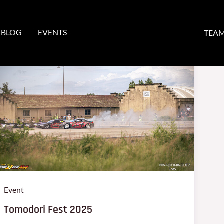
BLOG
EVENTS
TEA
Tomodori
Fest
2025
Event
Tomodori Fest 2025