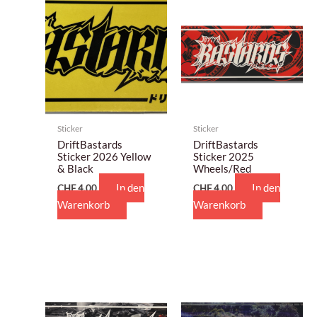
Sticker
Sticker
DriftBastards
DriftBastards
Sticker 2026 Yellow
Sticker 2025
& Black
Wheels/Red
In den
In den
CHF
4,00
CHF
4,00
Warenkorb
Warenkorb