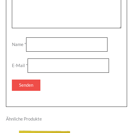
Name
*
E-Mail
*
Ähnliche Produkte