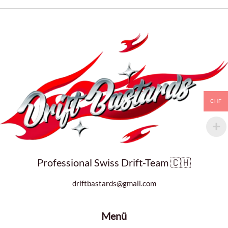
CHF
Professional Swiss Drift-Team 🇨🇭
driftbastards@gmail.com
Menü