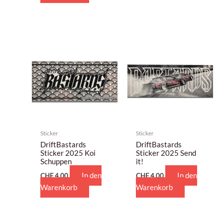
Sticker
Sticker
DriftBastards
DriftBastards
Sticker 2025 Koi
Sticker 2025 Send
Schuppen
it!
In den
In den
CHF
4,00
CHF
4,00
Warenkorb
Warenkorb