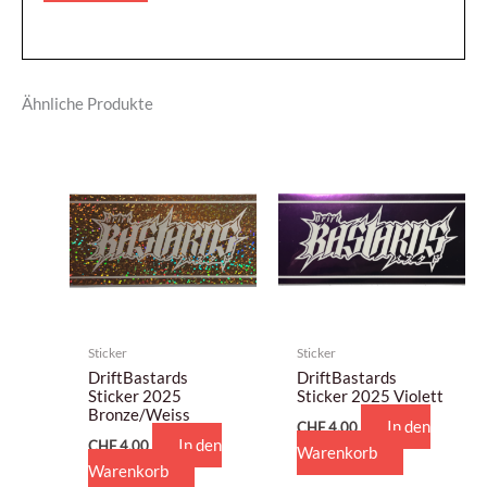
Ähnliche Produkte
Sticker
Sticker
DriftBastards
DriftBastards
Sticker 2025
Sticker 2025 Violett
Bronze/Weiss
In den
CHF
4,00
In den
CHF
4,00
Warenkorb
Warenkorb