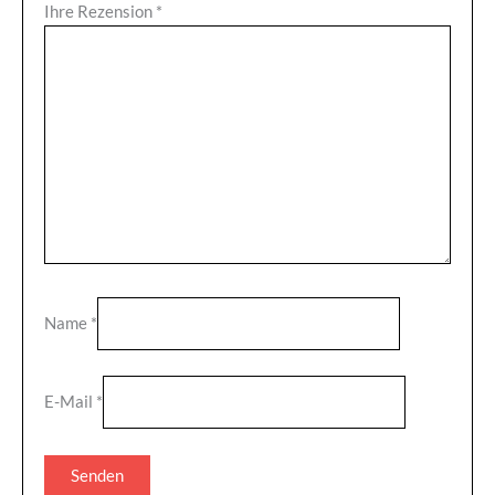
Ihre Rezension
*
Name
*
E-Mail
*