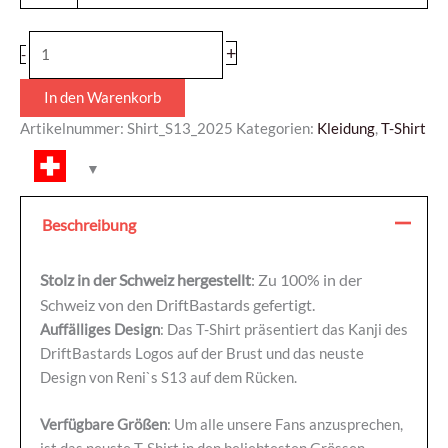
+
-
In den Warenkorb
Artikelnummer:
Shirt_S13_2025
Kategorien:
Kleidung
,
T-Shirt
Beschreibung
Stolz in der Schweiz hergestellt
: Zu 100% in der
Schweiz von den DriftBastards gefertigt.
Auffälliges Design
: Das T-Shirt präsentiert das Kanji des
DriftBastards Logos auf der Brust und das neuste
Design von Reni`s S13 auf dem Rücken.
Verfügbare Größen
: Um alle unsere Fans anzusprechen,