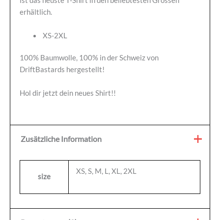
ist das neuste T-Shirt in den beliebtesten Grössen
erhältlich.
XS-2XL
100% Baumwolle, 100% in der Schweiz von
DriftBastards hergestellt!
Hol dir jetzt dein neues Shirt!!
Zusätzliche Information
XS, S, M, L, XL, 2XL
size