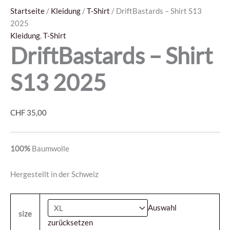
Startseite
/
Kleidung
/
T-Shirt
/ DriftBastards – Shirt S13
2025
Kleidung
,
T-Shirt
DriftBastards – Shirt
S13 2025
CHF
35,00
100%
Baumwolle
Hergestellt in der Schweiz
Auswahl
size
zurücksetzen